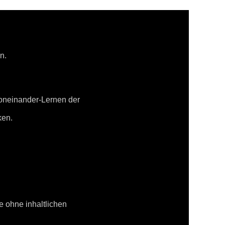
n.
Voneinander-Lernen der
ken.
se ohne inhaltlichen