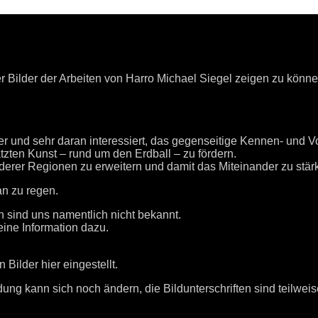
er Bilder der Arbeiten von Harro Michael Siegel zeigen zu könne
er und sehr daran interessiert, das gegenseitige Kennen- und 
ätzten Kunst – rund um den Erdball – zu fördern.
erer Regionen zu erweitern und damit das Miteinander zu stär
an zu regen.
 sind uns namentlich nicht bekannt.
eine Information dazu.
 Bilder hier eingestellt.
rdung kann sich noch ändern, die Bildunterschriften sind teilwei